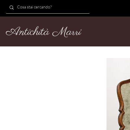
Antichità Marri