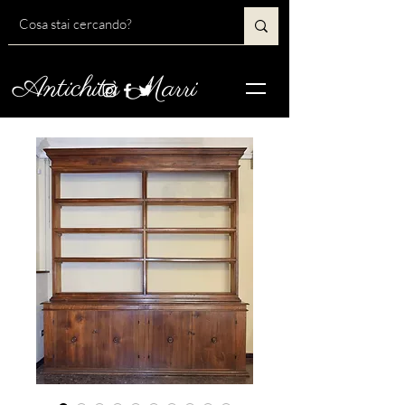
Antichità Marri