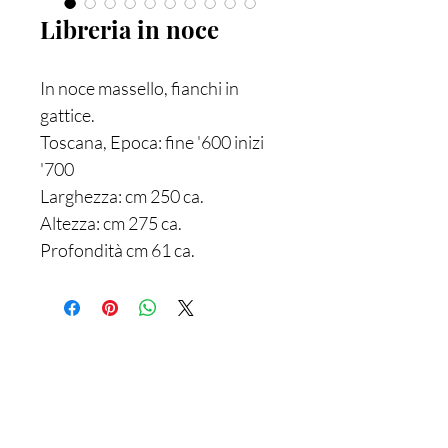
Libreria in noce
In noce massello, fianchi in
gattice.
Toscana, Epoca: fine '600 inizi
'700
Larghezza: cm 250 ca.
Altezza: cm 275 ca.
Profondità cm 61 ca.