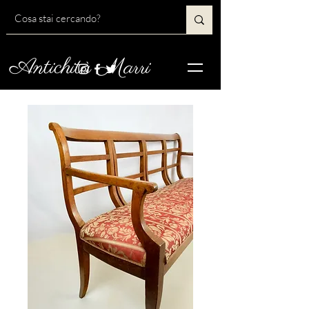
Antichità Marri