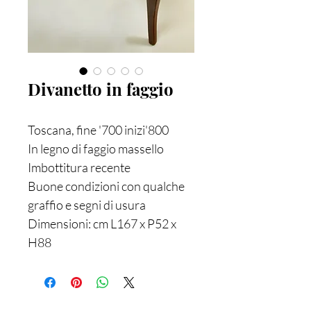
Divanetto in faggio
Toscana, fine '700 inizi'800
In legno di faggio massello
Imbottitura recente
Buone condizioni con qualche
graffio e segni di usura
Dimensioni: cm L167 x P52 x
H88