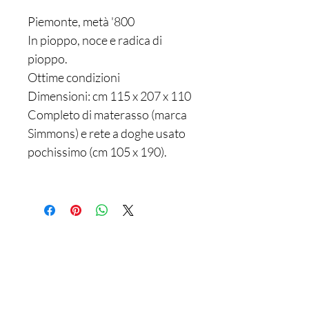
Piemonte, metà '800
In pioppo, noce e radica di
pioppo.
Ottime condizioni
Dimensioni: cm 115 x 207 x 110
Completo di materasso (marca
Simmons) e rete a doghe usato
pochissimo (cm 105 x 190).