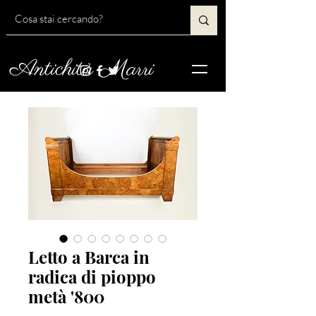
Antichità Marri
Letto a Barca in
radica di pioppo
metà '800